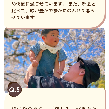
め快適に過ごせています。 また、都会と
比べて、緑が豊かで静かにのんびり暮ら
せています
Q.5
移住後の暮らし（楽しみ、好きなと