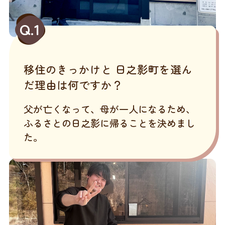
Q.1
移住のきっかけと 日之影町を選ん
だ理由は何ですか？
父が亡くなって、母が一人になるため、
ふるさとの日之影に帰ることを決めまし
た。